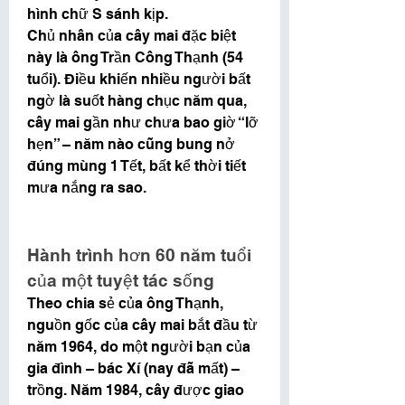
hình chữ S sánh kịp.
Chủ nhân của cây mai đặc biệt 
này là ông Trần Công Thạnh (54 
tuổi). Điều khiến nhiều người bất 
ngờ là suốt hàng chục năm qua, 
cây mai gần như chưa bao giờ “lỡ 
hẹn” – năm nào cũng bung nở 
đúng mùng 1 Tết, bất kể thời tiết 
mưa nắng ra sao.
Hành trình hơn 60 năm tuổi 
của một tuyệt tác sống
Theo chia sẻ của ông Thạnh, 
nguồn gốc của cây mai bắt đầu từ 
năm 1964, do một người bạn của 
gia đình – bác Xí (nay đã mất) – 
trồng. Năm 1984, cây được giao 