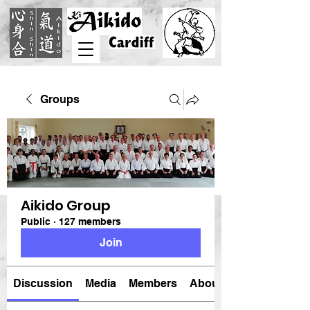
Groups
Aikido Group
Public
·
127 members
Join
Discussion
Media
Members
About