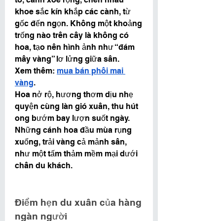
khoe sắc kín khắp các cành, từ 
gốc đến ngọn. Không một khoảng 
trống nào trên cây là không có 
hoa, tạo nên hình ảnh như “đám 
mây vàng” lơ lửng giữa sân.
Xem thêm: 
mua bán phôi mai 
vàng
.
Hoa nở rộ, hương thơm dịu nhẹ 
quyện cùng làn gió xuân, thu hút 
ong bướm bay lượn suốt ngày. 
Những cánh hoa đầu mùa rụng 
xuống, trải vàng cả mảnh sân, 
như một tấm thảm mềm mại dưới 
chân du khách.
Điểm hẹn du xuân của hàng 
ngàn người