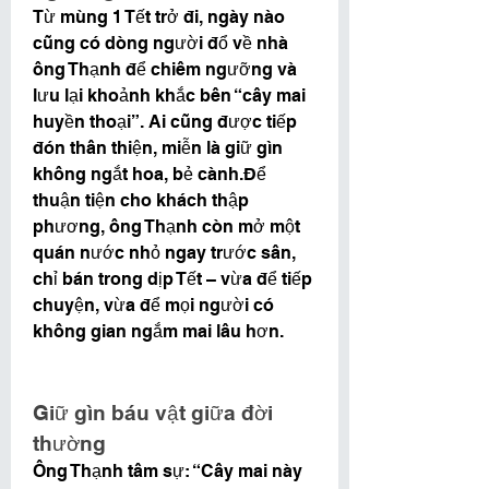
Từ mùng 1 Tết trở đi, ngày nào 
cũng có dòng người đổ về nhà 
ông Thạnh để chiêm ngưỡng và 
lưu lại khoảnh khắc bên “cây mai 
huyền thoại”. Ai cũng được tiếp 
đón thân thiện, miễn là giữ gìn 
không ngắt hoa, bẻ cành.Để 
thuận tiện cho khách thập 
phương, ông Thạnh còn mở một 
quán nước nhỏ ngay trước sân, 
chỉ bán trong dịp Tết – vừa để tiếp 
chuyện, vừa để mọi người có 
không gian ngắm mai lâu hơn.
Giữ gìn báu vật giữa đời 
thường
Ông Thạnh tâm sự: “Cây mai này 