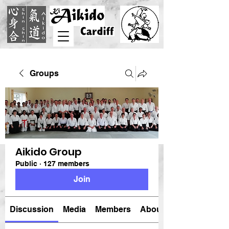
Groups
Aikido Group
Public
·
127 members
Join
Discussion
Media
Members
About