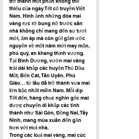
trở thành một phần không thể 
thiếu của ngày Tết cổ truyền Việt 
Nam. Hình ảnh những đóa mai 
vàng rực rỡ bung nở trước sân 
nhà không chỉ mang đến sự tươi 
mới, ấm áp mà còn gửi gắm ước 
nguyện về một năm mới may mắn, 
phú quý, an khang thịnh vượng.
Tại Bình Dương, vườn mai vàng 
trải dài khắp các huyện Thủ Dầu 
Một, Bến Cát, Tân Uyên, Phú 
Giáo… từ lâu đã trở thành vựa mai 
lớn bậc nhất miền Nam. Mỗi dịp 
Tết đến, hàng chục nghìn gốc mai 
được chuyển đi khắp các tỉnh 
thành như Sài Gòn, Đồng Nai, Tây 
Ninh, mang mùa xuân đến gần 
hơn với mọi nhà.
Trong các loại mai vàng, mai cúc 