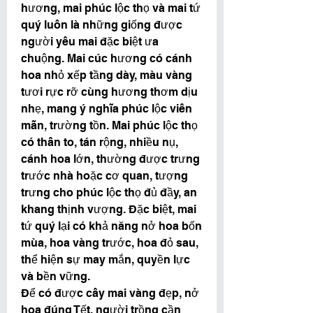
hương, mai phúc lộc thọ và mai tứ 
quý luôn là những giống được 
người yêu mai đặc biệt ưa 
chuộng. Mai cúc hương có cánh 
hoa nhỏ xếp tầng dày, màu vàng 
tươi rực rỡ cùng hương thơm dịu 
nhẹ, mang ý nghĩa phúc lộc viên 
mãn, trường tồn. Mai phúc lộc thọ 
có thân to, tán rộng, nhiều nụ, 
cánh hoa lớn, thường được trưng 
trước nhà hoặc cơ quan, tượng 
trưng cho phúc lộc thọ đủ đầy, an 
khang thịnh vượng. Đặc biệt, mai 
tứ quý lại có khả năng nở hoa bốn 
mùa, hoa vàng trước, hoa đỏ sau, 
thể hiện sự may mắn, quyền lực 
và bền vững.
Để có được cây mai vàng đẹp, nở 
hoa đúng Tết, người trồng cần 