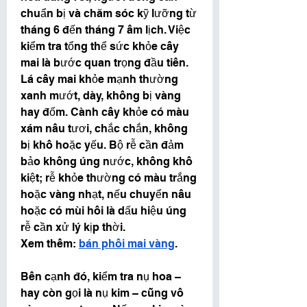
chuẩn bị và chăm sóc kỹ lưỡng từ 
tháng 6 đến tháng 7 âm lịch. Việc 
kiểm tra tổng thể sức khỏe cây 
mai là bước quan trọng đầu tiên. 
Lá cây mai khỏe mạnh thường 
xanh mướt, dày, không bị vàng 
hay đốm. Cành cây khỏe có màu 
xám nâu tươi, chắc chắn, không 
bị khô hoặc yếu. Bộ rễ cần đảm 
bảo không úng nước, không khô 
kiệt; rễ khỏe thường có màu trắng 
hoặc vàng nhạt, nếu chuyển nâu 
hoặc có mùi hôi là dấu hiệu úng 
rễ cần xử lý kịp thời.
Xem thêm: 
bán phôi mai vàng
.
Bên cạnh đó, kiểm tra nụ hoa – 
hay còn gọi là nụ kim – cũng vô 