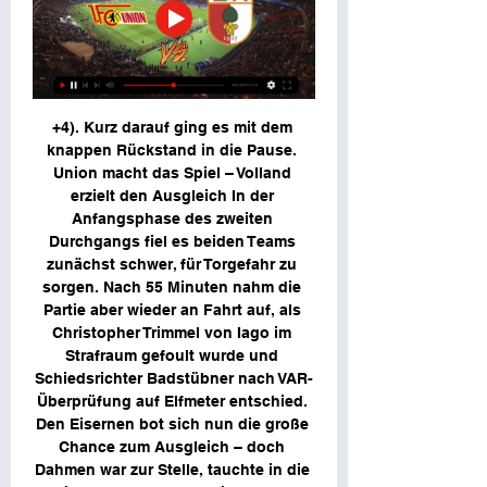
+4). Kurz darauf ging es mit dem 
knappen Rückstand in die Pause. 
Union macht das Spiel – Volland 
erzielt den Ausgleich In der 
Anfangsphase des zweiten 
Durchgangs fiel es beiden Teams 
zunächst schwer, für Torgefahr zu 
sorgen. Nach 55 Minuten nahm die 
Partie aber wieder an Fahrt auf, als 
Christopher Trimmel von Iago im 
Strafraum gefoult wurde und 
Schiedsrichter Badstübner nach VAR-
Überprüfung auf Elfmeter entschied. 
Den Eisernen bot sich nun die große 
Chance zum Ausgleich – doch 
Dahmen war zur Stelle, tauchte in die 