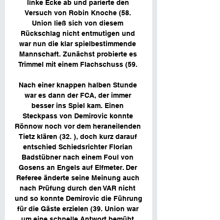
linke Ecke ab und parierte den 
Versuch von Robin Knoche (58. 
Union ließ sich von diesem 
Rückschlag nicht entmutigen und 
war nun die klar spielbestimmende 
Mannschaft. Zunächst probierte es 
Trimmel mit einem Flachschuss (59. 

Nach einer knappen halben Stunde 
war es dann der FCA, der immer 
besser ins Spiel kam. Einen 
Steckpass von Demirovic konnte 
Rönnow noch vor dem heraneilenden 
Tietz klären (32. ), doch kurz darauf 
entschied Schiedsrichter Florian 
Badstübner nach einem Foul von 
Gosens an Engels auf Elfmeter. Der 
Referee änderte seine Meinung auch 
nach Prüfung durch den VAR nicht 
und so konnte Demirovic die Führung 
für die Gäste erzielen (39. Union war 
um eine schnelle Antwort bemüht 