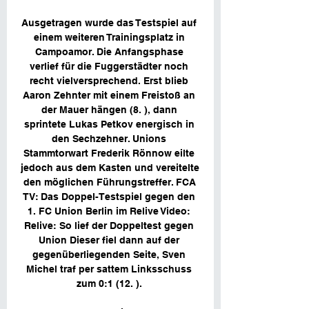
Ausgetragen wurde das Testspiel auf 
einem weiteren Trainingsplatz in 
Campoamor. Die Anfangsphase 
verlief für die Fuggerstädter noch 
recht vielversprechend. Erst blieb 
Aaron Zehnter mit einem Freistoß an 
der Mauer hängen (8. ), dann 
sprintete Lukas Petkov energisch in 
den Sechzehner. Unions 
Stammtorwart Frederik Rönnow eilte 
jedoch aus dem Kasten und vereitelte 
den möglichen Führungstreffer. FCA 
TV: Das Doppel-Testspiel gegen den 
1. FC Union Berlin im Relive Video: 
Relive: So lief der Doppeltest gegen 
Union Dieser fiel dann auf der 
gegenüberliegenden Seite, Sven 
Michel traf per sattem Linksschuss 
zum 0:1 (12. ). 
