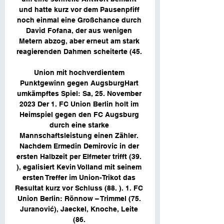
und hatte kurz vor dem Pausenpfiff 
noch einmal eine Großchance durch 
David Fofana, der aus wenigen 
Metern abzog, aber erneut am stark 
reagierenden Dahmen scheiterte (45. 

Union mit hochverdientem 
Punktgewinn gegen AugsburgHart 
umkämpftes Spiel: Sa, 25. November 
2023 Der 1. FC Union Berlin holt im 
Heimspiel gegen den FC Augsburg 
durch eine starke 
Mannschaftsleistung einen Zähler. 
Nachdem Ermedin Demirovic in der 
ersten Halbzeit per Elfmeter trifft (39. 
), egalisiert Kevin Volland mit seinem 
ersten Treffer im Union-Trikot das 
Resultat kurz vor Schluss (88. ). 1. FC 
Union Berlin: Rönnow – Trimmel (75. 
Juranović), Jaeckel, Knoche, Leite 
(86. 
