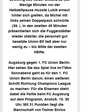
Wenige Minuten vor der 
Halbzeitpause musste Lubik erneut 
hinter sich greifen, da Michel mit 
links seinen Doppelpack schnürte 
(39. ). In den zweiten 45 Minuten 
präsentierten sich die Fuggerstädter 
wieder stabiler, die personell gut 
besetzte Union-Elf ließ aber nur 
wenig zu – bis Mitte der zweiten 
Hälfte. 

Augsburg gegen 1. FC Union Berlin: 
Hier sehen Sie das Spiel live im TVAm 
Sonnabend geht es für den 1. FC 
Union Berlin darum, einen weiteren 
Schritt Richtung Champions League 
zu machen: Für die Eisernen steht 
dabei die Partie beim FC Augsburg 
auf dem Programm, Anstoß: 15. 30 
Uhr. Mit 31 Punkten liegt die 
Mannschaft von Trainer Enrico 