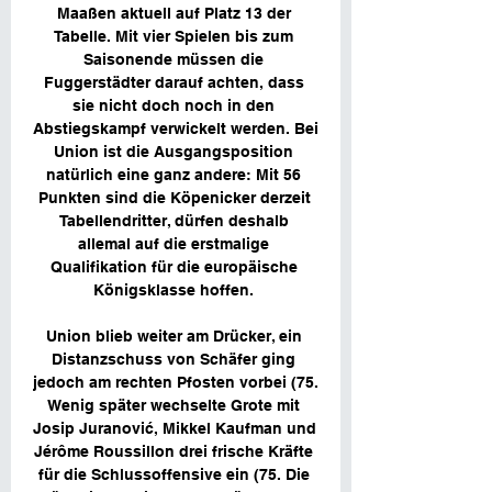
Maaßen aktuell auf Platz 13 der 
Tabelle. Mit vier Spielen bis zum 
Saisonende müssen die 
Fuggerstädter darauf achten, dass 
sie nicht doch noch in den 
Abstiegskampf verwickelt werden. Bei 
Union ist die Ausgangsposition 
natürlich eine ganz andere: Mit 56 
Punkten sind die Köpenicker derzeit 
Tabellendritter, dürfen deshalb 
allemal auf die erstmalige 
Qualifikation für die europäische 
Königsklasse hoffen. 

Union blieb weiter am Drücker, ein 
Distanzschuss von Schäfer ging 
jedoch am rechten Pfosten vorbei (75. 
Wenig später wechselte Grote mit 
Josip Juranović, Mikkel Kaufman und 
Jérôme Roussillon drei frische Kräfte 
für die Schlussoffensive ein (75. Die 