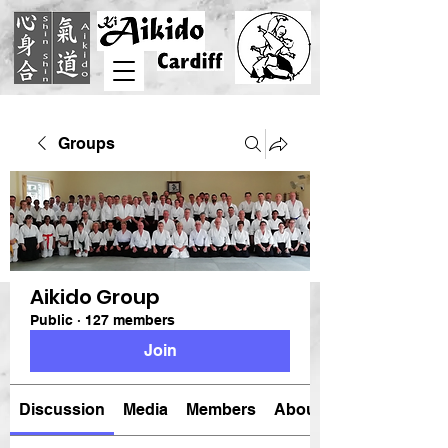
Groups
Aikido Group
Public
·
127 members
Join
Discussion
Media
Members
About