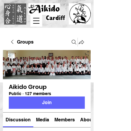
Groups
Aikido Group
Public
·
127 members
Join
Discussion
Media
Members
About