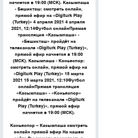
начнется в 19:00 (МСК). Касымпаша 
- Бешикташ: смотреть онлайн, 
прямой эфир на «Digiturk Play 
(Turkey)» 4 апреля 2021 4 апреля 
2021, 12:14Футбол онлайнПрямая 
трансляция «Касымпаша» - 
«Бешикташ» пройдёт на 
телеканале «Digiturk Play (Turkey)», 
прямой эфир начнется в 19:00 
(МСК). Касымпаша - Коньяспор: 
смотреть онлайн, прямой эфир на 
«Digiturk Play (Turkey)» 15 марта 
2021 15 марта 2021, 12:10Футбол 
онлайнПрямая трансляция 
«Касымпаша» - «Коньяспор» 
пройдёт на телеканале «Digiturk 
Play (Turkey)», прямой эфир 
начнется в 19:00 (МСК). 

Коньяспор – Касымпаша смотреть 
онлайн прямой эфир На нашем 