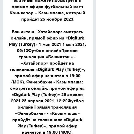
сайте Вы можете посмотреть в 
прямом эфире футбольный матч 
Коньяспор – Касымпаша, который 
пройдёт 25 ноября 2023.

Бешикташ - Хатайспор: смотреть 
онлайн, прямой эфир на «Digiturk 
Play (Turkey)» 1 мая 2021 1 мая 2021, 
09:13Футбол онлайнПрямая 
трансляция «Бешикташ» - 
«Хатайспор» пройдёт на 
телеканале «Digiturk Play (Turkey)», 
прямой эфир начнется в 19:00 
(МСК). Фенербахче - Касымпаша: 
смотреть онлайн, прямой эфир на 
«Digiturk Play (Turkey)» 25 апреля 
2021 25 апреля 2021, 12:22Футбол 
онлайнПрямая трансляция 
«Фенербахче» - «Касымпаша» 
пройдёт на телеканале «Digiturk 
Play (Turkey)», прямой эфир 
начнется в 19:00 (МСК). 
