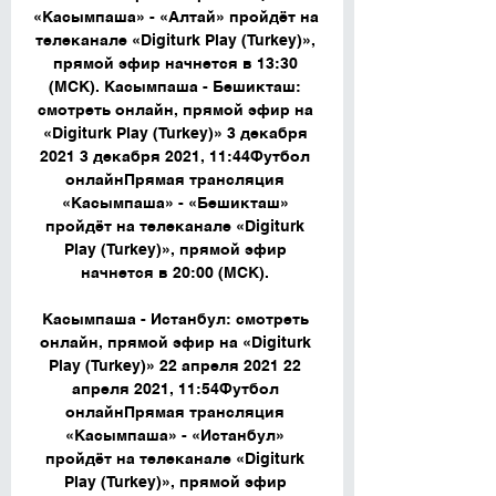
«Касымпаша» - «Алтай» пройдёт на 
телеканале «Digiturk Play (Turkey)», 
прямой эфир начнется в 13:30 
(МСК). Касымпаша - Бешикташ: 
смотреть онлайн, прямой эфир на 
«Digiturk Play (Turkey)» 3 декабря 
2021 3 декабря 2021, 11:44Футбол 
онлайнПрямая трансляция 
«Касымпаша» - «Бешикташ» 
пройдёт на телеканале «Digiturk 
Play (Turkey)», прямой эфир 
начнется в 20:00 (МСК). 

Касымпаша - Истанбул: смотреть 
онлайн, прямой эфир на «Digiturk 
Play (Turkey)» 22 апреля 2021 22 
апреля 2021, 11:54Футбол 
онлайнПрямая трансляция 
«Касымпаша» - «Истанбул» 
пройдёт на телеканале «Digiturk 
Play (Turkey)», прямой эфир 