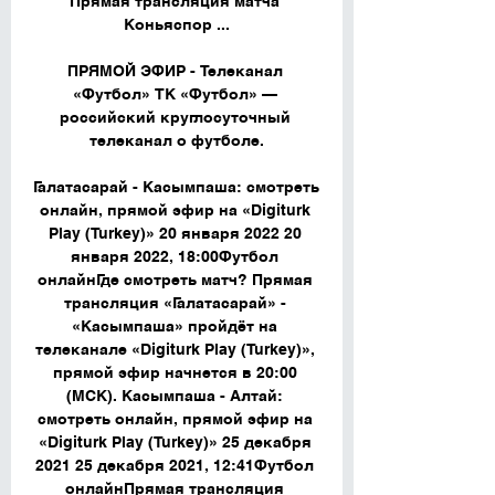
Прямая трансляция матча 
Коньяспор ...

ПРЯМОЙ ЭФИР - Телеканал 
«Футбол» ТК «Футбол» — 
российский круглосуточный 
телеканал о футболе.

Галатасарай - Касымпаша: смотреть 
онлайн, прямой эфир на «Digiturk 
Play (Turkey)» 20 января 2022 20 
января 2022, 18:00Футбол 
онлайнГде смотреть матч? Прямая 
трансляция «Галатасарай» - 
«Касымпаша» пройдёт на 
телеканале «Digiturk Play (Turkey)», 
прямой эфир начнется в 20:00 
(МСК). Касымпаша - Алтай: 
смотреть онлайн, прямой эфир на 
«Digiturk Play (Turkey)» 25 декабря 
2021 25 декабря 2021, 12:41Футбол 
онлайнПрямая трансляция 