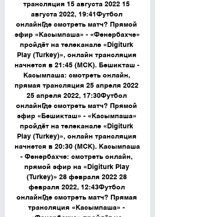
трансляция 15 августа 2022 15 
августа 2022, 19:41Футбол 
онлайнГде смотреть матч? Прямой 
эфир «Касымпаша» - «Фенербахче» 
пройдёт на телеканале «Digiturk 
Play (Turkey)», онлайн трансляция 
начнется в 21:45 (МСК). Бешикташ - 
Касымпаша: смотреть онлайн, 
прямая трансляция 25 апреля 2022 
25 апреля 2022, 17:30Футбол 
онлайнГде смотреть матч? Прямой 
эфир «Бешикташ» - «Касымпаша» 
пройдёт на телеканале «Digiturk 
Play (Turkey)», онлайн трансляция 
начнется в 20:30 (МСК). Касымпаша 
- Фенербахче: смотреть онлайн, 
прямой эфир на «Digiturk Play 
(Turkey)» 28 февраля 2022 28 
февраля 2022, 12:43Футбол 
онлайнГде смотреть матч? Прямая 
трансляция «Касымпаша» - 