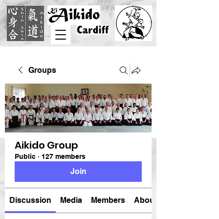
Groups
Aikido Group
Public
·
127 members
Join
Discussion
Media
Members
About