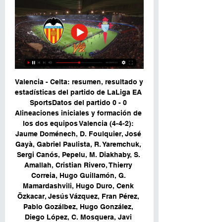
Valencia - Celta: resumen, resultado y 
estadísticas del partido de LaLiga EA 
SportsDatos del partido 0 - 0 
Alineaciones iniciales y formación de 
los dos equipos Valencia (4-4-2): 
Jaume Doménech, D. Foulquier, José 
Gayà, Gabriel Paulista, R. Yaremchuk, 
Sergi Canós, Pepelu, M. Diakhaby, S. 
Amallah, Cristian Rivero, Thierry 
Correia, Hugo Guillamón, G. 
Mamardashvili, Hugo Duro, Cenk 
Özkacar, Jesús Vázquez, Fran Pérez, 
Pablo Gozálbez, Hugo González, 
Diego López, C. Mosquera, Javi 