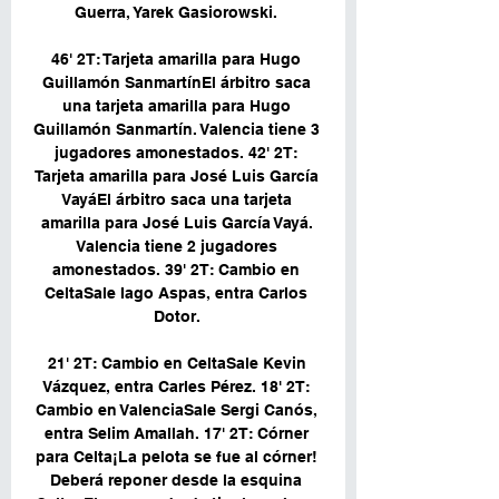
Guerra, Yarek Gasiorowski. 

46' 2T: Tarjeta amarilla para Hugo 
Guillamón SanmartínEl árbitro saca 
una tarjeta amarilla para Hugo 
Guillamón Sanmartín. Valencia tiene 3 
jugadores amonestados. 42' 2T: 
Tarjeta amarilla para José Luis García 
VayáEl árbitro saca una tarjeta 
amarilla para José Luis García Vayá. 
Valencia tiene 2 jugadores 
amonestados. 39' 2T: Cambio en 
CeltaSale Iago Aspas, entra Carlos 
Dotor. 

21' 2T: Cambio en CeltaSale Kevin 
Vázquez, entra Carles Pérez. 18' 2T: 
Cambio en ValenciaSale Sergi Canós, 
entra Selim Amallah. 17' 2T: Córner 
para Celta¡La pelota se fue al córner! 
Deberá reponer desde la esquina 