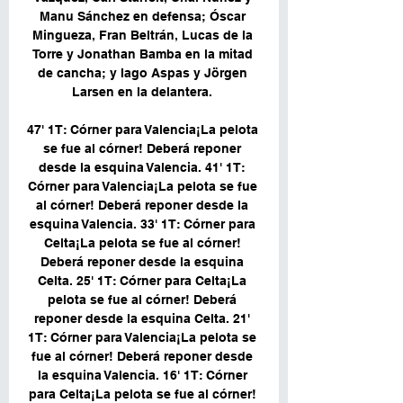
Manu Sánchez en defensa; Óscar 
Mingueza, Fran Beltrán, Lucas de la 
Torre y Jonathan Bamba en la mitad 
de cancha; y Iago Aspas y Jörgen 
Larsen en la delantera. 

47' 1T: Córner para Valencia¡La pelota 
se fue al córner! Deberá reponer 
desde la esquina Valencia. 41' 1T: 
Córner para Valencia¡La pelota se fue 
al córner! Deberá reponer desde la 
esquina Valencia. 33' 1T: Córner para 
Celta¡La pelota se fue al córner! 
Deberá reponer desde la esquina 
Celta. 25' 1T: Córner para Celta¡La 
pelota se fue al córner! Deberá 
reponer desde la esquina Celta. 21' 
1T: Córner para Valencia¡La pelota se 
fue al córner! Deberá reponer desde 
la esquina Valencia. 16' 1T: Córner 
para Celta¡La pelota se fue al córner! 