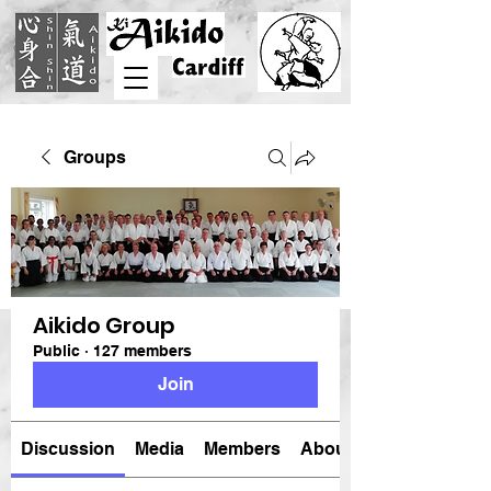
Groups
Aikido Group
Public
·
127 members
Join
Discussion
Media
Members
About