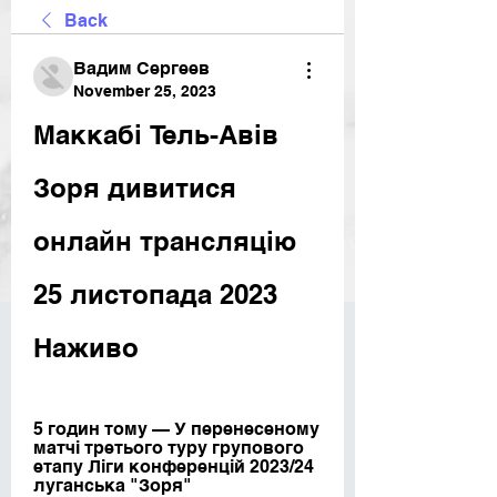
Back
Вадим Сергеев
November 25, 2023
Маккабі Тель-Авів 
Зоря дивитися 
онлайн трансляцію 
25 листопада 2023 
Наживо
5 годин тому — У перенесеному 
матчі третього туру групового 
етапу Ліги конференцій 2023/24 
луганська "Зоря" 