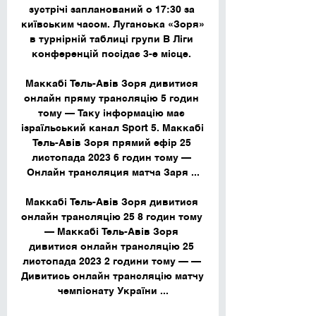
зустрічі запланований о 17:30 за 
київським часом. Луганська «Зоря» 
в турнірній таблиці групи В Ліги 
конференцій посідає 3-е місце. 

Маккабі Тель-Авів Зоря дивитися 
онлайн пряму трансляцію 5 годин 
тому — Таку інформацію має 
ізраїльський канал Sport 5. Маккабі 
Тель-Авів Зоря прямий ефір 25 
листопада 2023 6 годин тому — 
Онлайн трансляция матча Заря ...

Маккабі Тель-Авів Зоря дивитися 
онлайн трансляцію 25 8 годин тому 
— Маккабі Тель-Авів Зоря 
дивитися онлайн трансляцію 25 
листопада 2023 2 години тому — — 
Дивитись онлайн трансляцію матчу 
чемпіонату України ...
