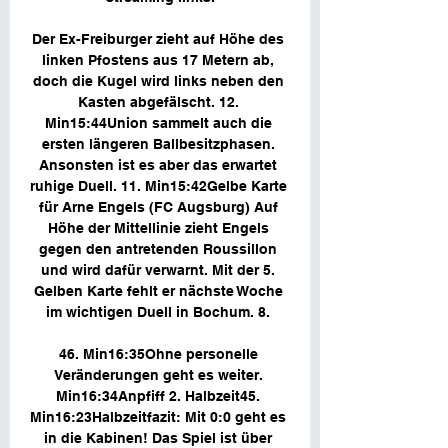
Der Ex-Freiburger zieht auf Höhe des 
linken Pfostens aus 17 Metern ab, 
doch die Kugel wird links neben den 
Kasten abgefälscht. 12. 
Min15:44Union sammelt auch die 
ersten längeren Ballbesitzphasen. 
Ansonsten ist es aber das erwartet 
ruhige Duell. 11. Min15:42Gelbe Karte 
für Arne Engels (FC Augsburg) Auf 
Höhe der Mittellinie zieht Engels 
gegen den antretenden Roussillon 
und wird dafür verwarnt. Mit der 5. 
Gelben Karte fehlt er nächste Woche 
im wichtigen Duell in Bochum. 8. 

46. Min16:35Ohne personelle 
Veränderungen geht es weiter. 
Min16:34Anpfiff 2. Halbzeit45. 
Min16:23Halbzeitfazit: Mit 0:0 geht es 
in die Kabinen! Das Spiel ist über 