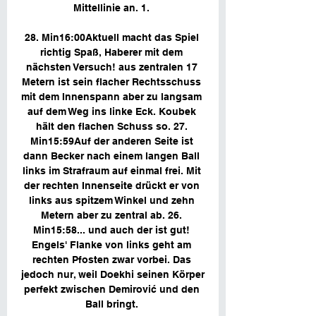
Mittellinie an. 1. 

28. Min16:00Aktuell macht das Spiel 
richtig Spaß, Haberer mit dem 
nächsten Versuch! aus zentralen 17 
Metern ist sein flacher Rechtsschuss 
mit dem Innenspann aber zu langsam 
auf dem Weg ins linke Eck. Koubek 
hält den flachen Schuss so. 27. 
Min15:59Auf der anderen Seite ist 
dann Becker nach einem langen Ball 
links im Strafraum auf einmal frei. Mit 
der rechten Innenseite drückt er von 
links aus spitzem Winkel und zehn 
Metern aber zu zentral ab. 26. 
Min15:58... und auch der ist gut! 
Engels' Flanke von links geht am 
rechten Pfosten zwar vorbei. Das 
jedoch nur, weil Doekhi seinen Körper 
perfekt zwischen Demirović und den 
Ball bringt. 
