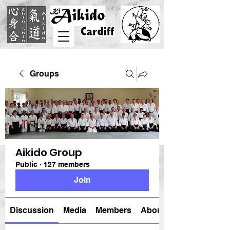
Groups
Aikido Group
Public
·
127 members
Join
Discussion
Media
Members
About