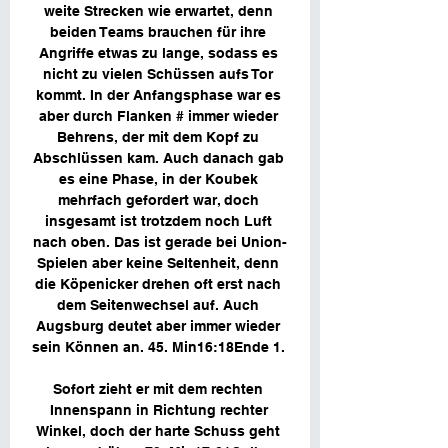
weite Strecken wie erwartet, denn 
beiden Teams brauchen für ihre 
Angriffe etwas zu lange, sodass es 
nicht zu vielen Schüssen aufs Tor 
kommt. In der Anfangsphase war es 
aber durch Flanken # immer wieder 
Behrens, der mit dem Kopf zu 
Abschlüssen kam. Auch danach gab 
es eine Phase, in der Koubek 
mehrfach gefordert war, doch 
insgesamt ist trotzdem noch Luft 
nach oben. Das ist gerade bei Union-
Spielen aber keine Seltenheit, denn 
die Köpenicker drehen oft erst nach 
dem Seitenwechsel auf. Auch 
Augsburg deutet aber immer wieder 
sein Können an. 45. Min16:18Ende 1. 

Sofort zieht er mit dem rechten 
Innenspann in Richtung rechter 
Winkel, doch der harte Schuss geht 