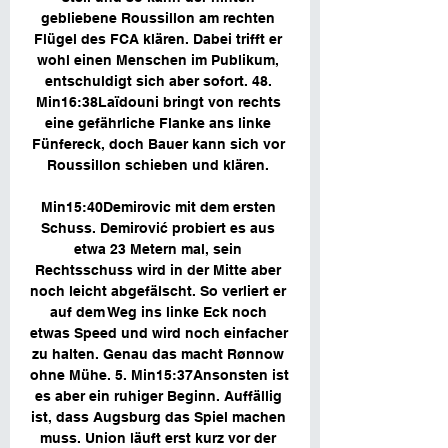
gebliebene Roussillon am rechten 
Flügel des FCA klären. Dabei trifft er 
wohl einen Menschen im Publikum, 
entschuldigt sich aber sofort. 48. 
Min16:38Laïdouni bringt von rechts 
eine gefährliche Flanke ans linke 
Fünfereck, doch Bauer kann sich vor 
Roussillon schieben und klären. 

Min15:40Demirovic mit dem ersten 
Schuss. Demirović probiert es aus 
etwa 23 Metern mal, sein 
Rechtsschuss wird in der Mitte aber 
noch leicht abgefälscht. So verliert er 
auf dem Weg ins linke Eck noch 
etwas Speed und wird noch einfacher 
zu halten. Genau das macht Rønnow 
ohne Mühe. 5. Min15:37Ansonsten ist 
es aber ein ruhiger Beginn. Auffällig 
ist, dass Augsburg das Spiel machen 
muss. Union läuft erst kurz vor der 