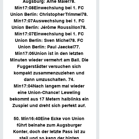
Augsburg: Arne Maier78. 
Min17:08Einwechslung bei 1. FC 
Union Berlin: Christopher Trimmel78. 
Min17:07Auswechslung bei 1. FC 
Union Berlin: Jérôme Roussillon78. 
Min17:07Einwechslung bei 1. FC 
Union Berlin: Sven Michel78. FC 
Union Berlin: Paul Jaeckel77. 
Min17:06Union ist in den letzten 
Minuten wieder vermehrt am Ball. Die 
Fuggerstädter versuchen sich 
kompakt zusammenzuziehen und 
dann umzuschalten. 74. 
Min17:04Nach langem mal wieder 
eine Union-Chance! Leweling 
bekommt aus 17 Metern halblinks ein 
Zuspiel und dreht sich perfekt auf. 

50. Min16:40Eine Ecke von Union 
führt beinahe zum Augsburger 
Konter, doch der letzte Pass ist zu 
steil und so kann der hinten 