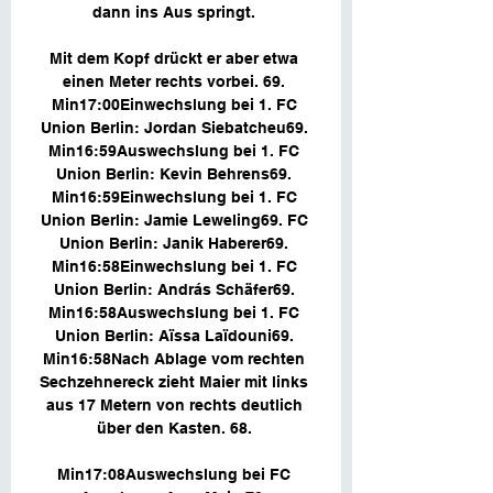
dann ins Aus springt. 

Mit dem Kopf drückt er aber etwa 
einen Meter rechts vorbei. 69. 
Min17:00Einwechslung bei 1. FC 
Union Berlin: Jordan Siebatcheu69. 
Min16:59Auswechslung bei 1. FC 
Union Berlin: Kevin Behrens69. 
Min16:59Einwechslung bei 1. FC 
Union Berlin: Jamie Leweling69. FC 
Union Berlin: Janik Haberer69. 
Min16:58Einwechslung bei 1. FC 
Union Berlin: András Schäfer69. 
Min16:58Auswechslung bei 1. FC 
Union Berlin: Aïssa Laïdouni69. 
Min16:58Nach Ablage vom rechten 
Sechzehnereck zieht Maier mit links 
aus 17 Metern von rechts deutlich 
über den Kasten. 68. 

Min17:08Auswechslung bei FC 