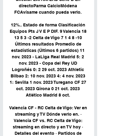
directoParma CalcioMódena 
FCAvísame cuando pueda verlo. 

12%.. Estado de forma Clasificación 
Equipos Pts J V E P DIF. 9 Valencia 18 
13 5 3 -2 Celta de Vigo 7 1 4 8 -10 
Últimos resultados Promedio de 
estadísticas (Últimos 6 partidos) 11 
nov. 2023 - LaLiga Real Madrid 5: 2 
nov. 2023 - Copa del Rey UD 
Logroñés 0: 2 29 oct. 2023 Athletic 
Bilbao 2: 10 nov. 2023 4: 4 nov. 2023 
1: Sevilla 1 nov. 2023 Turegano CF 27 
oct. 2023 Girona 0 21 oct. 2023 
Atlético Madrid 8 oct. 

Valencia CF - RC Celta de Vigo: Ver en 
streaming y TV Dónde verlo en. · 
Valencia CF vs. RC Celta de Vigo: 
streaming en directo y en TV hoy · 
Detalles del evento · Partidos de 