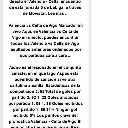
directo el Valencia - Celta, encuentro 
de esta jornada 6 de LaLiga, a través 
de Movistar. Lee más ...

Valencia vs Celta de Vigo Marcador en 
vivo Aquí, en Valencia vs Celta de 
Vigo en directo, puedes encontrar 
todos los Valencia vs Celta de Vigo 
resultados anteriores ordenados por 
sus partidos cara a cara ...

Aidoo es el lesionado en el conjunto 
celeste, en el que Iago Aspas está 
advertido de sanción si ve otra 
cartulina amarilla. Estadísticas de la 
competición 2. 62 Total de goles por 
partido 2. 92 1. 23 Goles anotados 
por partido 1. 08 1. 38 Goles recibidos 
por partido 1. 85 31% Ningún gol 
recibido 0% Los puntos clave del 
pronóstico Valencia - Celta de Vigo El 
equipo ché fue goleado por el Real 