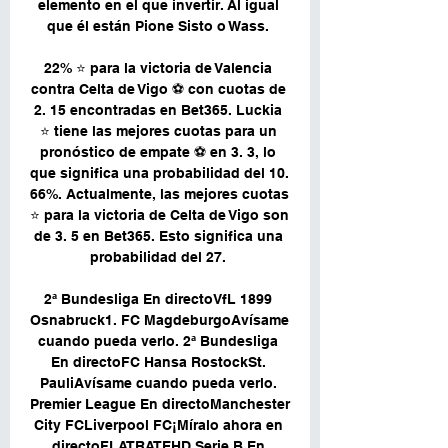
elemento en el que invertir. Al igual 
que él están Pione Sisto o Wass. 

22% ⭐ para la victoria de Valencia 
contra Celta de Vigo ⚽ con cuotas de 
2. 15 encontradas en Bet365. Luckia 
⭐ tiene las mejores cuotas para un 
pronóstico de empate ⚽️ en 3. 3, lo 
que significa una probabilidad del 10. 
66%. Actualmente, las mejores cuotas 
⭐ para la victoria de Celta de Vigo son 
de 3. 5 en Bet365. Esto significa una 
probabilidad del 27. 

2ª Bundesliga En directoVfL 1899 
Osnabruck1. FC MagdeburgoAvísame 
cuando pueda verlo. 2ª Bundesliga 
En directoFC Hansa RostockSt. 
PauliAvísame cuando pueda verlo. 
Premier League En directoManchester 
City FCLiverpool FC¡Míralo ahora en 
directoFLATRATEHD Serie B En 