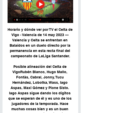
Horario y dónde ver por TV el Celta de 
Vigo - Valencia de 14 may 2023 — 
Valencia y Celta se enfrentan en 
Balaídos en un duelo directo por la 
permanencia en esta recta final del 
campeonato de LaLiga Santander.

Posible alineación del Celta de 
VigoRubén Blanco, Hugo Mallo, 
Fontàs, Cabral, Jonny, Tucu 
Hernández, Lobotka, Wass, Iago 
Aspas, Maxi Gómez y Pione Sisto. 
Iago Aspas sigue dando los dígitos 
que se esperan de él y es uno de los 
jugadores de la temporada. Hace 
muchas cosas bien y es un buen 