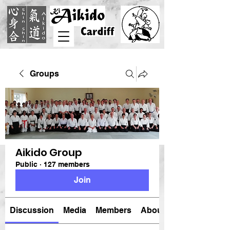
Groups
Aikido Group
Public
·
127 members
Join
Discussion
Media
Members
About