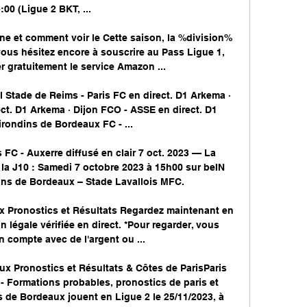
:00 (Ligue 2 BKT, ...

ne et comment voir le Cette saison, la %division% 
 vous hésitez encore à souscrire au Pass Ligue 1, 
 gratuitement le service Amazon ...

 Stade de Reims - Paris FC en direct. D1 Arkema · 
ct. D1 Arkema · Dijon FCO - ASSE en direct. D1 
rondins de Bordeaux FC - ...

 FC - Auxerre diffusé en clair 7 oct. 2023 — La 
a J10 : Samedi 7 octobre 2023 à 15h00 sur beIN 
ns de Bordeaux – Stade Lavallois MFC.

x Pronostics et Résultats Regardez maintenant en 
n légale vérifiée en direct. *Pour regarder, vous 
 compte avec de l'argent ou ...

x Pronostics et Résultats & Côtes de ParisParis 
 Formations probables, pronostics de paris et 
 de Bordeaux jouent en Ligue 2 le 25/11/2023, à 