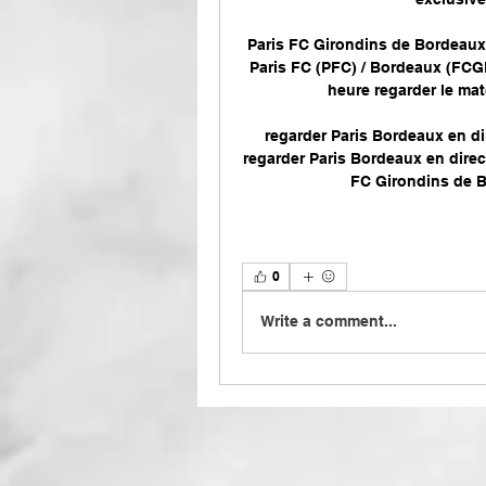
Paris FC Girondins de Bordeaux 
Paris FC (PFC) / Bordeaux (FCGB
heure regarder le ma
regarder Paris Bordeaux en dir
regarder Paris Bordeaux en direc
FC Girondins de Bo
0
Write a comment...