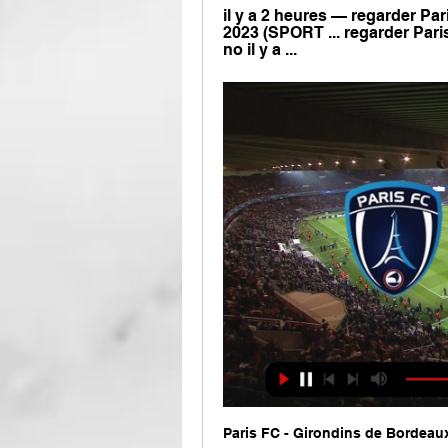
il y a 2 heures — regarder Pa
2023 (SPORT ... regarder Pari
no il y a ...
Paris FC - Girondins de Bordeaux 