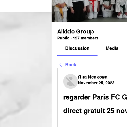
Aikido Group
Public
·
127 members
Discussion
Media
Back
Яна Исакова
November 25, 2023
regarder Paris FC G
direct gratuit 25 n