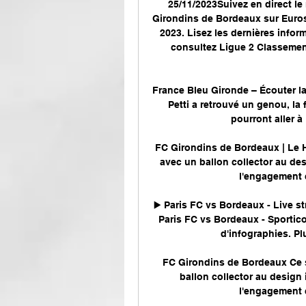
25/11/2023Suivez en direct le
Girondins de Bordeaux sur Euro
2023. Lisez les dernières infor
consultez Ligue 2 Classement
France Bleu Gironde – Écouter la 
Petti a retrouvé un genou, la
pourront aller à 
FC Girondins de Bordeaux | Le H
avec un ballon collector au de
l'engagement 
▶️ Paris FC vs Bordeaux - Live s
Paris FC vs Bordeaux - Sportico
d'infographies. P
FC Girondins de Bordeaux Ce s
ballon collector au design
l'engagement 