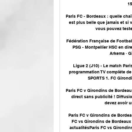
15
Paris FC - Bordeaux : quelle chaî
est plus belle que jamais et si
vous pouvez tester
Fédération Française de Football
PSG - Montpellier HSC en dire
Arkema · Gi
Ligue 2 (J10) - Le match Paris
programmation TV complète de l
SPORTS 1. FC Girondi
Paris FC v Girondins de Bordeau
direct sans publicité ! Diffusio
devez avoir un
Paris FC v Girondins de Bordeau
FC vs Girondins de Bordeaux -
actualitésParis FC vs Girondins