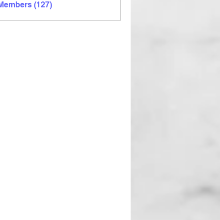
 Members (127)