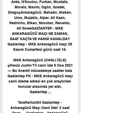
Arda, N'Koulou, Furkan, Mustafa, 
Morais, Maxim, Ogün, Gradel, 
DraguşAnkaragücü: Bahadır, Atakan, 
Uros, Mujakic, Alper, Ali Kaan, 
Pedrinho, Efkan, Morutan, Renaldo, 
Ali SoweGAZİANTEP - MKE 
ANKARAGÜCÜ MAÇI NE ZAMAN, 
SAAT KAÇTA VE HANGİ KANALDA? 
Gaziantep - MKE Ankaragücü maçı 25 
Kasım Cumartesi günü saat 16. 

MKE Ankaragücü (CANLI İZLE) 
şifresiz Justin TV canlı izle 5 Oca 2021 
— Bu önemli mücadeleye saatler kala 
Gaziantep FK - MKE Ankaragücü maçı 
canlı izleme adresi en çok araştırılan 
konular arasında yer aldı. 
Gaziantep ...

Taraftarium24 Gaziantep - 
Ankaragücü Maçı Canlı İzle! 3 saat 