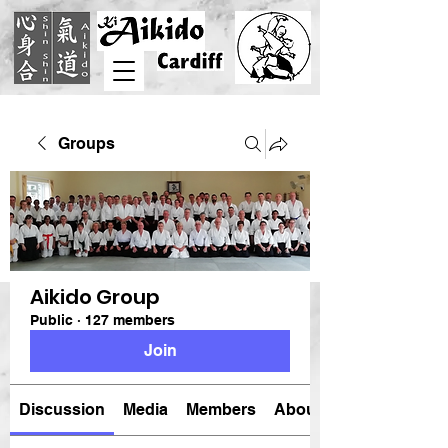
Groups
Aikido Group
Public
·
127 members
Join
Discussion
Media
Members
About