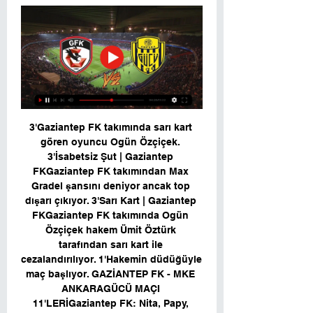
3'Gaziantep FK takımında sarı kart 
gören oyuncu Ogün Özçiçek. 
3'İsabetsiz Şut | Gaziantep 
FKGaziantep FK takımından Max 
Gradel şansını deniyor ancak top 
dışarı çıkıyor. 3'Sarı Kart | Gaziantep 
FKGaziantep FK takımında Ogün 
Özçiçek hakem Ümit Öztürk 
tarafından sarı kart ile 
cezalandırılıyor. 1'Hakemin düdüğüyle 
maç başlıyor. GAZİANTEP FK - MKE 
ANKARAGÜCÜ MAÇI 
11'LERİGaziantep FK: Nita, Papy, 