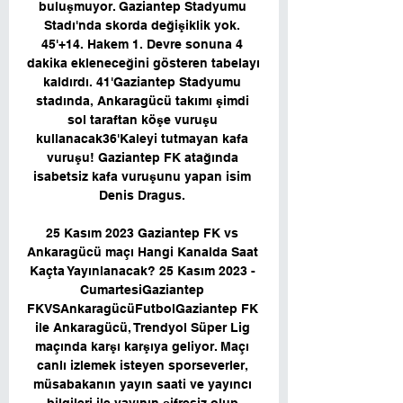
buluşmuyor. Gaziantep Stadyumu 
Stadı'nda skorda değişiklik yok. 
45'+14. Hakem 1. Devre sonuna 4 
dakika ekleneceğini gösteren tabelayı 
kaldırdı. 41'Gaziantep Stadyumu 
stadında, Ankaragücü takımı şimdi 
sol taraftan köşe vuruşu 
kullanacak36'Kaleyi tutmayan kafa 
vuruşu! Gaziantep FK atağında 
isabetsiz kafa vuruşunu yapan isim 
Denis Dragus. 

25 Kasım 2023 Gaziantep FK vs 
Ankaragücü maçı Hangi Kanalda Saat 
Kaçta Yayınlanacak? 25 Kasım 2023 - 
CumartesiGaziantep 
FKVSAnkaragücüFutbolGaziantep FK 
ile Ankaragücü, Trendyol Süper Lig 
maçında karşı karşıya geliyor. Maçı 
canlı izlemek isteyen sporseverler, 
müsabakanın yayın saati ve yayıncı 