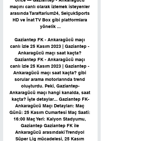
önce — Gaziantep - Ankaragücü 
maçını canlı olarak izlemek isteyenler 
arasında Taraftarium24, SelçukSports 
HD ve İnat TV Box gibi platformlara 
yönelik ...

Gaziantep FK - Ankaragücü maçı 
canlı izle 25 Kasım 2023 | Gaziantep - 
Ankaragücü maçı saat kaçta? 
Gaziantep FK - Ankaragücü maçı 
canlı izle 25 Kasım 2023 | Gaziantep - 
Ankaragücü maçı saat kaçta? gibi 
sorular arama motorlarında trend 
oluşturdu. Peki, Gaziantep-
Ankaragücü maçı hangi kanalda, saat 
kaçta? İşte detaylar... Gaziantep FK-
Ankaragücü Maçı Detayları: Maç 
Günü: 25 Kasım Cumartesi Maç Saati: 
16:00 Maç Yeri: Kalyon Stadyumu, 
Gaziantep Gaziantep FK ile 
Ankaragücü arasındaki Trendyol 
Süper Lig mücadelesi, 25 Kasım 