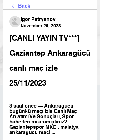
Back
Igor Petryanov
November 25, 2023
[CANLI YAYIN TV***] 
Gaziantep Ankaragücü 
canlı maç izle 
25/11/2023
3 saat önce — Ankaragücü 
bugünkü maçı izle Canlı Maç 
Anlatımı Ve Sonuçları, Spor 
haberleri mi aramıştınız? 
Gaziantepspor MKE . malatya 
ankaragucu maci ...