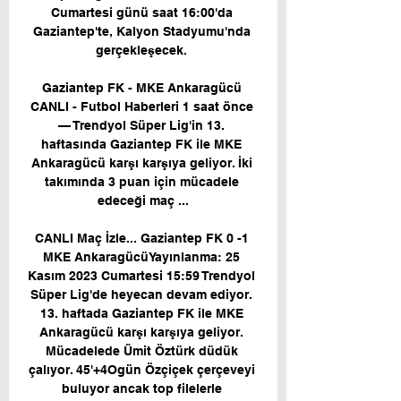
Cumartesi günü saat 16:00'da 
Gaziantep'te, Kalyon Stadyumu'nda 
gerçekleşecek. 

Gaziantep FK - MKE Ankaragücü 
CANLI - Futbol Haberleri 1 saat önce 
— Trendyol Süper Lig'in 13. 
haftasında Gaziantep FK ile MKE 
Ankaragücü karşı karşıya geliyor. İki 
takımında 3 puan için mücadele 
edeceği maç ...

CANLI Maç İzle... Gaziantep FK 0 -1 
MKE AnkaragücüYayınlanma: 25 
Kasım 2023 Cumartesi 15:59 Trendyol 
Süper Lig'de heyecan devam ediyor. 
13. haftada Gaziantep FK ile MKE 
Ankaragücü karşı karşıya geliyor. 
Mücadelede Ümit Öztürk düdük 
çalıyor. 45'+4Ogün Özçiçek çerçeveyi 
buluyor ancak top filelerle 