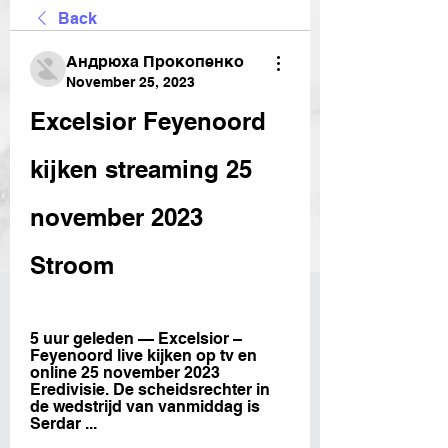
Back
Андрюха Прокопенко
November 25, 2023
Excelsior Feyenoord 
kijken streaming 25 
november 2023 
Stroom
5 uur geleden — Excelsior – 
Feyenoord live kijken op tv en 
online 25 november 2023 
Eredivisie. De scheidsrechter in 
de wedstrijd van vanmiddag is 
Serdar ...