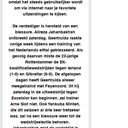
omdat het steeds gebruikelijker wordt 
om via internet naar je favoriete 
uitzendingen te kijken. 

De verdediger is hersteld van een 
blessure. Alireza Jahanbakhsh 
ontbreekt zaterdag. Geertruida raakte 
vorige week tijdens een training van 
het Nederlands elftal geblesseerd. Als 
gevolg daarvan miste de 23-jarige 
Rotterdammer de EK-
kwalificatiewedstrijden tegen Ierland 
(1-0) en Gibraltar (6-0). De afgelopen 
dagen heeft Geertruida alweer 
meegetraind met Feyenoord. Of hij 
zaterdag in de uitwedstrijd tegen 
Excelsior kan beginnen, zei trainer 
Arne Slot niet. Ook Yankuba Minteh, 
die dit seizoen al drie keer trefzeker 
was, zal na een blessure weer tot de 
wedstrijselectie behoren. 