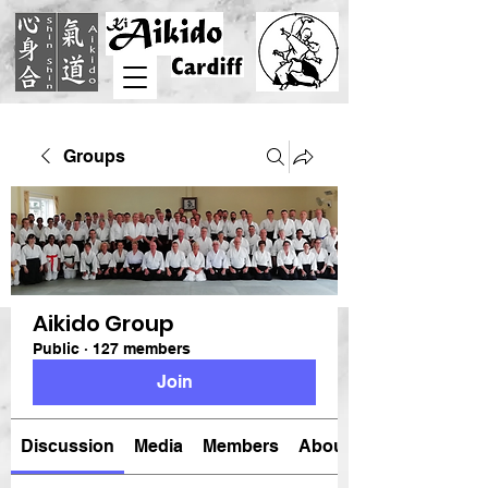
Groups
Aikido Group
Public
·
127 members
Join
Discussion
Media
Members
About