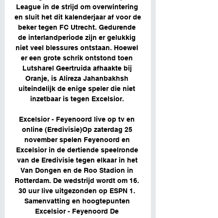
League in de strijd om overwintering 
en sluit het dit kalenderjaar af voor de 
beker tegen FC Utrecht. Gedurende 
de interlandperiode zijn er gelukkig 
niet veel blessures ontstaan. Hoewel 
er een grote schrik ontstond toen 
Lutsharel Geertruida afhaakte bij 
Oranje, is Alireza Jahanbakhsh 
uiteindelijk de enige speler die niet 
inzetbaar is tegen Excelsior. 

Excelsior - Feyenoord live op tv en 
online (Eredivisie)Op zaterdag 25 
november spelen Feyenoord en 
Excelsior in de dertiende speelronde 
van de Eredivisie tegen elkaar in het 
Van Dongen en de Roo Stadion in 
Rotterdam. De wedstrijd wordt om 16. 
30 uur live uitgezonden op ESPN 1. 
Samenvatting en hoogtepunten 
Excelsior - Feyenoord De 