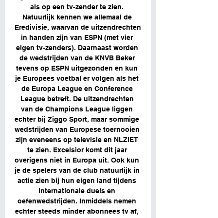
als op een tv-zender te zien. 
Natuurlijk kennen we allemaal de 
Eredivisie, waarvan de uitzendrechten 
in handen zijn van ESPN (met vier 
eigen tv-zenders). Daarnaast worden 
de wedstrijden van de KNVB Beker 
tevens op ESPN uitgezonden en kun 
je Europees voetbal er volgen als het 
de Europa League en Conference 
League betreft. De uitzendrechten 
van de Champions League liggen 
echter bij Ziggo Sport, maar sommige 
wedstrijden van Europese toernooien 
zijn eveneens op televisie en NLZIET 
te zien. Excelsior komt dit jaar 
overigens niet in Europa uit. Ook kun 
je de spelers van de club natuurlijk in 
actie zien bij hun eigen land tijdens 
internationale duels en 
oefenwedstrijden. Inmiddels nemen 
echter steeds minder abonnees tv af, 