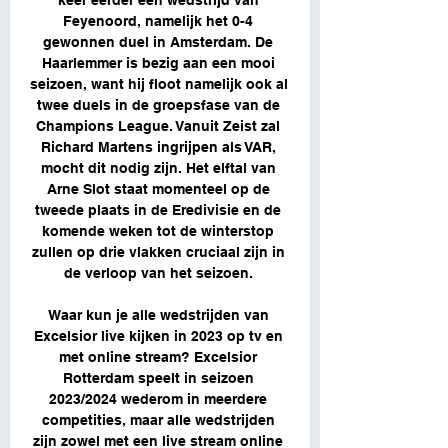
keer eerder een wedstrijd van 
Feyenoord, namelijk het 0-4 
gewonnen duel in Amsterdam. De 
Haarlemmer is bezig aan een mooi 
seizoen, want hij floot namelijk ook al 
twee duels in de groepsfase van de 
Champions League. Vanuit Zeist zal 
Richard Martens ingrijpen als VAR, 
mocht dit nodig zijn. Het elftal van 
Arne Slot staat momenteel op de 
tweede plaats in de Eredivisie en de 
komende weken tot de winterstop 
zullen op drie vlakken cruciaal zijn in 
de verloop van het seizoen. 

Waar kun je alle wedstrijden van 
Excelsior live kijken in 2023 op tv en 
met online stream? Excelsior 
Rotterdam speelt in seizoen 
2023/2024 wederom in meerdere 
competities, maar alle wedstrijden 
zijn zowel met een live stream online 