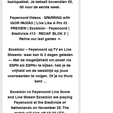
basispakket. Je betaalt bovendien €0, 
00 voor de eerste week. 

Feyenoord Videos · SPARRING with 
IGOR PAIXÃO | Live Like A Pro #2 · 
PREVIEW | Excelsior - Feyenoord | 
Eredivisie #13 · RECAP 'BLOK 3' | 
Relive our last games ⏪.

Excelsior – Feyenoord op TV en Live 
Streams: waar kan ik 2 dagen geleden 
— Met de mogelijkheid om zowel via 
ESPN als ESPN+ te kijken, heb je de 
vrijheid om de wedstrijd op jouw 
voorwaarden te volgen. Of je nu thuis 
bent ...

Excelsior vs Feyenoord Live Score 
and Live Stream Excelsior are playing 
Feyenoord at the Eredivisie of 
Netherlands on November 25. The 