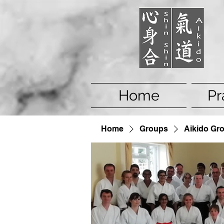
Home
Pr
Home
Groups
Aikido Gr