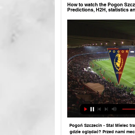
How to watch the Pogon Szczec
Predictions, H2H, statistics a
Pogoń Szczecin - Stal Mielec tr
gdzie oglądać? Przed nami mecz 