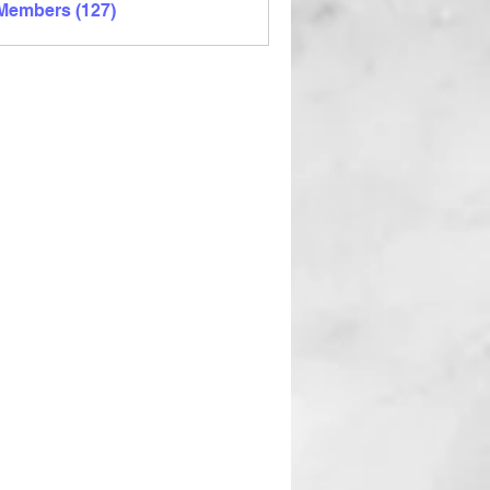
 Members (127)