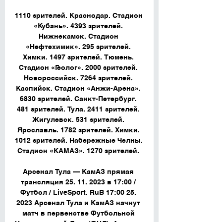
1110 зрителей. Краснодар. Стадион 
«Кубань». 4393 зрителей. 
Нижнекамск. Стадион 
«Нефтехимик». 295 зрителей. 
Химки. 1497 зрителей. Тюмень. 
Стадион «Геолог». 2000 зрителей. 
Новороссийск. 7264 зрителей. 
Каспийск. Стадион «Анжи-Арена». 
6830 зрителей. Санкт-Петербург. 
481 зрителей. Тула. 2411 зрителей. 
Жигулевск. 531 зрителей. 
Ярославль. 1782 зрителей. Химки. 
1012 зрителей. Набережные Челны. 
Стадион «КАМАЗ». 1270 зрителей. 

Арсенал Тула — КамАЗ прямая 
трансляция 25. 11. 2023 в 17:00 / 
Футбол / LiveSport. RuВ 17:00 25. 
2023 Арсенал Тула и КамАЗ начнут 
матч в первенстве Футбольной 