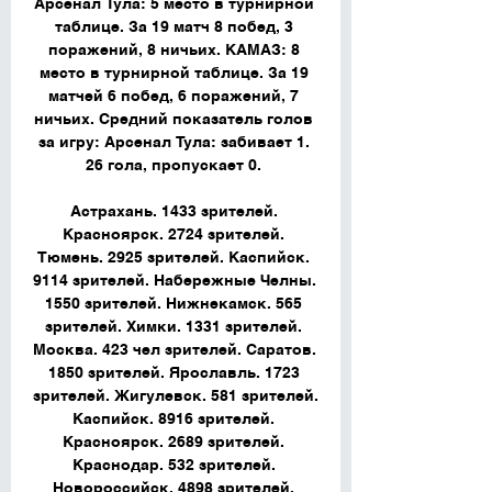
Арсенал Тула: 5 место в турнирной 
таблице. За 19 матч 8 побед, 3 
поражений, 8 ничьих. КАМАЗ: 8 
место в турнирной таблице. За 19 
матчей 6 побед, 6 поражений, 7 
ничьих. Средний показатель голов 
за игру: Арсенал Тула: забивает 1. 
26 гола, пропускает 0. 

Астрахань. 1433 зрителей. 
Красноярск. 2724 зрителей. 
Тюмень. 2925 зрителей. Каспийск. 
9114 зрителей. Набережные Челны. 
1550 зрителей. Нижнекамск. 565 
зрителей. Химки. 1331 зрителей. 
Москва. 423 чел зрителей. Саратов. 
1850 зрителей. Ярославль. 1723 
зрителей. Жигулевск. 581 зрителей. 
Каспийск. 8916 зрителей. 
Красноярск. 2689 зрителей. 
Краснодар. 532 зрителей. 
Новороссийск. 4898 зрителей. 