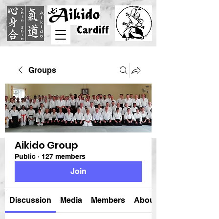
Groups
Aikido Group
Public
·
127 members
Join
Discussion
Media
Members
About