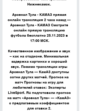
Нижнекамск. 

Арсенал Тула - КАМАЗ прямая 
онлайн трансляция 2 часа назад — 
Арсенал Тула - КАМАЗ Смотрите 
онлайн прямую трансляцию 
футбола бесплатно 25.11.2023 в 
17:00 МСК.

Качественное изображение и звук 
– как на стадионе. Минимальная 
задержка картинки и хороший 
звук. Помимо трансляции игры 
Арсенал Тула — КамАЗ доступны 
сотни других матчей. Прогноз на 
матч Прогнозы на игру для 
любителей ставок: Эксперты 
LiveSport. Ru подготовили прогноз 
на матч «Арсенал Тула» — «КамАЗ» 
с предлагаемым коэффициентом 
для ставки 2. 
