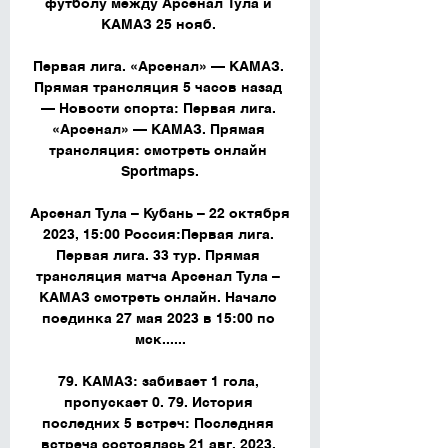
футболу между Арсенал Тула и 
КАМАЗ 25 нояб. 

Первая лига. «Арсенал» — КАМАЗ. 
Прямая трансляция 5 часов назад 
— Новости спорта: Первая лига. 
«Арсенал» — КАМАЗ. Прямая 
трансляция: смотреть онлайн 
Sportmaps.

Арсенал Тула – Кубань – 22 октября 
2023, 15:00 Россия:Первая лига. 
Первая лига. 33 тур. Прямая 
трансляция матча Арсенал Тула – 
КАМАЗ смотреть онлайн. Начало 
поединка 27 мая 2023 в 15:00 по 
мск......

79. КАМАЗ: забивает 1 гола, 
пропускает 0. 79. История 
последних 5 встреч: Последняя 
встреча состоялась 21 авг. 2023, 