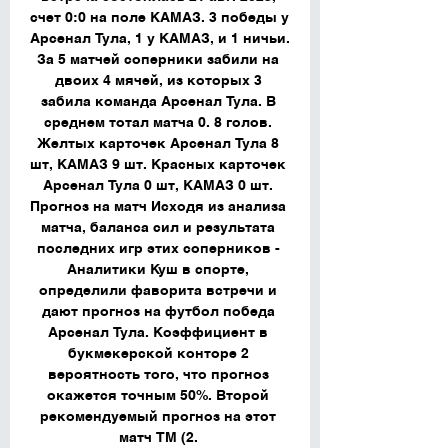
счет 0:0 на поле КАМАЗ. 3 победы у 
Арсенал Тула, 1 у КАМАЗ, и 1 ничьи. 
За 5 матчей соперники забили на 
двоих 4 мячей, из которых 3 
забила команда Арсенал Тула. В 
среднем тотал матча 0. 8 голов. 
Желтых карточек Арсенал Тула 8 
шт, КАМАЗ 9 шт. Красных карточек 
Арсенал Тула 0 шт, КАМАЗ 0 шт. 
Прогноз на матч Исходя из анализа 
матча, баланса сил и результата 
последних игр этих соперников - 
Аналитики Куш в спорте, 
определили фаворита встречи и 
дают прогноз на футбол победа 
Арсенал Тула. Коэффициент в 
букмекерской конторе 2 
вероятность того, что прогноз 
окажется точным 50%. Второй 
рекомендуемый прогноз на этот 
матч ТМ (2. 
