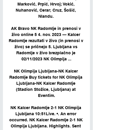
Marković, Prpić, Hrvoj; Vokić, 
Nuhanović, Cerar; Cruz, Šošić, 
Nlandu. 

AK Bravo NK Radomlje in prenosi v 
živo online 5 4. nov. 2023 — Kalcer 
Radomlje rezultati v živo (in prenosi v 
živo) se pričnejo 5. Ljubljana vs 
Radomlje v živo brezplačno je 
02/11/2023 NK Olimpija ...

NK Olimpija Ljubljana-NK Kalcer 
Radomlje Buy tickets for NK Olimpija 
Ljubljana-NK Kalcer Radomlje 
(Stadion Stožice, Ljubljana) at 
Eventim.

NK Kalcer Radomlje 2-1 NK Olimpija 
Ljubljana 10:51Live. •. An error 
occurred. NK Kalcer Radomlje 2-1 NK 
Olimpija Ljubljana. Highlights. Sent 