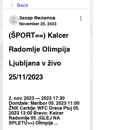
Back
Захар Филипов
November 25, 2023
(ŠPORT==) Kalcer 
Radomlje Olimpija 
Ljubljana v živo 
25/11/2023
2. nov. 2023 — 2023 17:30 
Domžale: Maribor 05. 2023 11:00 
ŽNK Cerklje: WFC Drava Ptuj 05. 
2023 13:00 Bravo: Kalcer 
Radomlje 05. (GLEJ NA 
SPLETU>>) Olimpija ...