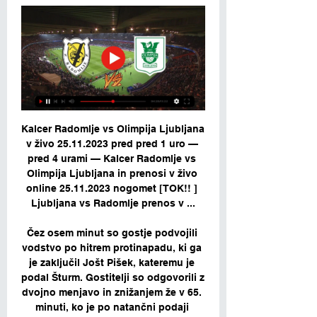
Kalcer Radomlje vs Olimpija Ljubljana 
v živo 25.11.2023 pred pred 1 uro — 
pred 4 urami — Kalcer Radomlje vs 
Olimpija Ljubljana in prenosi v živo 
online 25.11.2023 nogomet [TOK!! ] 
Ljubljana vs Radomlje prenos v ...

Čez osem minut so gostje podvojili 
vodstvo po hitrem protinapadu, ki ga 
je zaključil Jošt Pišek, kateremu je 
podal Šturm. Gostitelji so odgovorili z 
dvojno menjavo in znižanjem že v 65. 
minuti, ko je po natančni podaji 