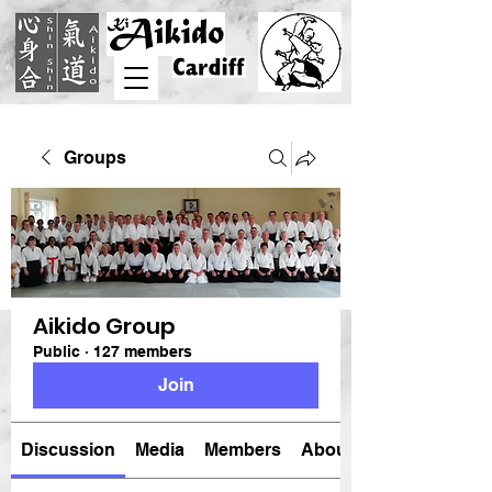
Groups
Aikido Group
Public
·
127 members
Join
Discussion
Media
Members
About