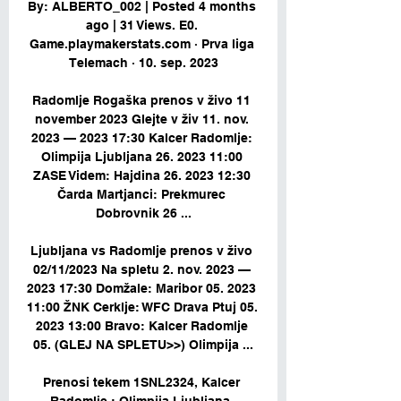
By: ALBERTO_002 | Posted 4 months 
ago | 31 Views. E0. 
Game.playmakerstats.com · Prva liga 
Telemach · 10. sep. 2023

Radomlje Rogaška prenos v živo 11 
november 2023 Glejte v živ 11. nov. 
2023 — 2023 17:30 Kalcer Radomlje: 
Olimpija Ljubljana 26. 2023 11:00 
ZASE Videm: Hajdina 26. 2023 12:30 
Čarda Martjanci: Prekmurec 
Dobrovnik 26 ...

Ljubljana vs Radomlje prenos v živo 
02/11/2023 Na spletu 2. nov. 2023 — 
2023 17:30 Domžale: Maribor 05. 2023 
11:00 ŽNK Cerklje: WFC Drava Ptuj 05. 
2023 13:00 Bravo: Kalcer Radomlje 
05. (GLEJ NA SPLETU>>) Olimpija ...

Prenosi tekem 1SNL2324, Kalcer 