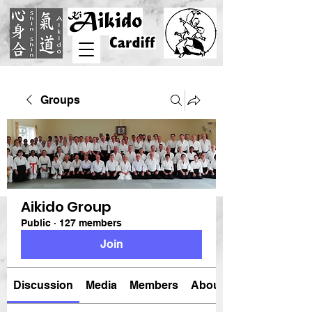
Groups
Aikido Group
Public
·
127 members
Join
Discussion
Media
Members
About