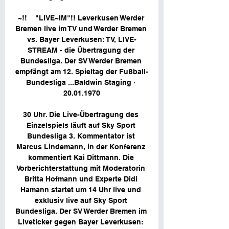
~!!    "LIVE~IM"!! Leverkusen Werder 
Bremen live im TV und Werder Bremen 
vs. Bayer Leverkusen: TV, LIVE-
STREAM - die Übertragung der 
Bundesliga. Der SV Werder Bremen 
empfängt am 12. Spieltag der Fußball-
Bundesliga ...Baldwin Staging · 
20.01.1970

30 Uhr. Die Live-Übertragung des 
Einzelspiels läuft auf Sky Sport 
Bundesliga 3. Kommentator ist 
Marcus Lindemann, in der Konferenz 
kommentiert Kai Dittmann. Die 
Vorberichterstattung mit Moderatorin 
Britta Hofmann und Experte Didi 
Hamann startet um 14 Uhr live und 
exklusiv live auf Sky Sport 
Bundesliga. Der SV Werder Bremen im 
Liveticker gegen Bayer Leverkusen: 