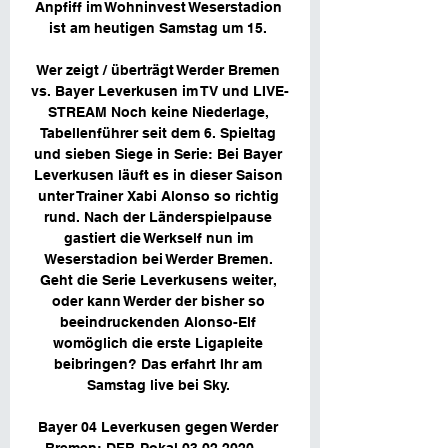
Anpfiff im Wohninvest Weserstadion 
ist am heutigen Samstag um 15. 

Wer zeigt / überträgt Werder Bremen 
vs. Bayer Leverkusen im TV und LIVE-
STREAM Noch keine Niederlage, 
Tabellenführer seit dem 6. Spieltag 
und sieben Siege in Serie: Bei Bayer 
Leverkusen läuft es in dieser Saison 
unter Trainer Xabi Alonso so richtig 
rund. Nach der Länderspielpause 
gastiert die Werkself nun im 
Weserstadion bei Werder Bremen. 
Geht die Serie Leverkusens weiter, 
oder kann Werder der bisher so 
beeindruckenden Alonso-Elf 
womöglich die erste Ligapleite 
beibringen? Das erfahrt Ihr am 
Samstag live bei Sky. 

Bayer 04 Leverkusen gegen Werder 