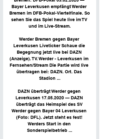
Bremen: DFB-Pokal 03.02.2020 — 
Bayer Leverkusen empfängt Werder 
Bremen im DFB-Pokal-Viertelfinale. So 
sehen Sie das Spiel heute live im TV 
und im Live-Stream.

Werder Bremen gegen Bayer 
Leverkusen Liveticker Schaue die 
Begegnung jetzt live bei DAZN 
(Anzeige). TV. Werder - Leverkusen im 
Fernsehen/Stream Die Partie wird live 
übertragen bei: DAZN. Ort. Das 
Stadion ...

DAZN überträgt Werder gegen 
Leverkusen 17.05.2020 — DAZN 
überträgt das Heimspiel des SV 
Werder gegen Bayer 04 Leverkusen 
(Foto: DFL). Jetzt steht es fest! 
Werders Start in den 
Sonderspielbetrieb ...
