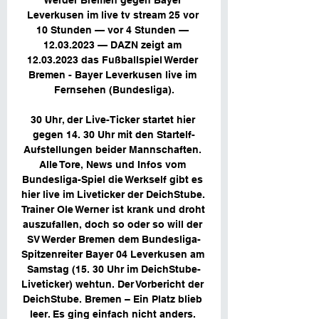
Werder Bremen gegen Bayer 
Leverkusen im live tv stream 25 vor 
10 Stunden — vor 4 Stunden — 
12.03.2023 — DAZN zeigt am 
12.03.2023 das Fußballspiel Werder 
Bremen - Bayer Leverkusen live im 
Fernsehen (Bundesliga).

30 Uhr, der Live-Ticker startet hier 
gegen 14. 30 Uhr mit den Startelf-
Aufstellungen beider Mannschaften. 
Alle Tore, News und Infos vom 
Bundesliga-Spiel die Werkself gibt es 
hier live im Liveticker der DeichStube. 
Trainer Ole Werner ist krank und droht 
auszufallen, doch so oder so will der 
SV Werder Bremen dem Bundesliga-
Spitzenreiter Bayer 04 Leverkusen am 
Samstag (15. 30 Uhr im DeichStube-
Liveticker) wehtun. Der Vorbericht der 
DeichStube. Bremen – Ein Platz blieb 
leer. Es ging einfach nicht anders. 
