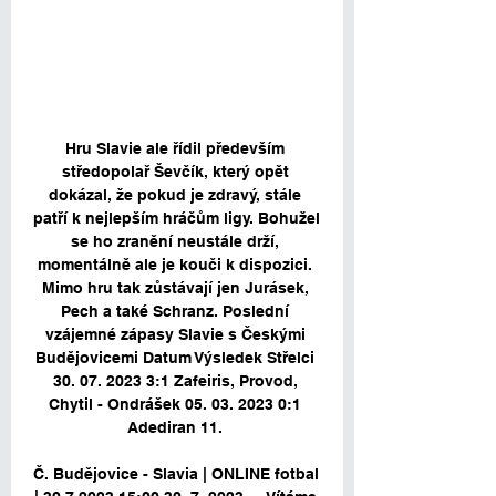
Hru Slavie ale řídil především 
středopolař Ševčík, který opět 
dokázal, že pokud je zdravý, stále 
patří k nejlepším hráčům ligy. Bohužel 
se ho zranění neustále drží, 
momentálně ale je kouči k dispozici. 
Mimo hru tak zůstávají jen Jurásek, 
Pech a také Schranz. Poslední 
vzájemné zápasy Slavie s Českými 
Budějovicemi Datum Výsledek Střelci 
30. 07. 2023 3:1 Zafeiris, Provod, 
Chytil - Ondrášek 05. 03. 2023 0:1 
Adediran 11. 

Č. Budějovice - Slavia | ONLINE fotbal 