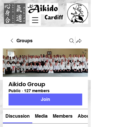
Groups
Aikido Group
Public
·
127 members
Join
Discussion
Media
Members
About