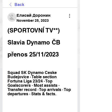
Back
Елисей Доронин
November 25, 2023
(SPORTOVNÍ TV**) 
Slavia Dynamo ČB 
přenos 25/11/2023
Squad SK Dynamo Ceske 
Budejovice · Table section 
Fortuna Liga 23/24 · Top 
Goalscorers · Most assists · 
Transfer record · Top arrivals · Top 
departures · Stats & facts.