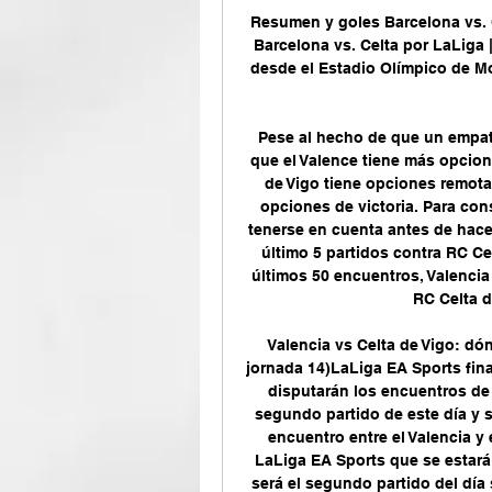
Resumen y goles Barcelona vs. C
Barcelona vs. Celta por LaLiga |
desde el Estadio Olímpico de Mon
Pese al hecho de que un empate
que el Valence tiene más opcione
de Vigo tiene opciones remotas
opciones de victoria. Para con
tenerse en cuenta antes de hacer
último 5 partidos contra RC Cel
últimos 50 encuentros, Valenci
RC Celta d
Valencia vs Celta de Vigo: dón
jornada 14)LaLiga EA Sports fina
disputarán los encuentros de l
segundo partido de este día y 
encuentro entre el Valencia y 
LaLiga EA Sports que se estará 
será el segundo partido del día