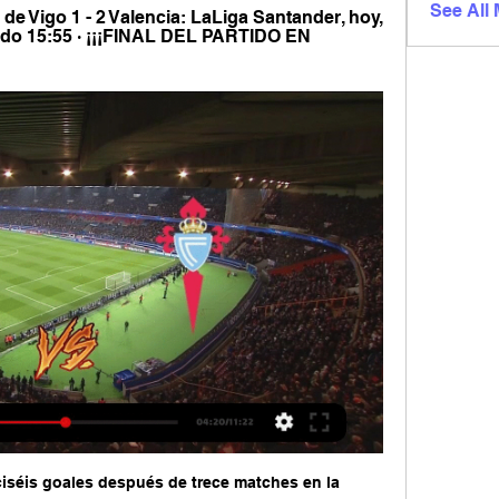
See All
de Vigo 1 - 2 Valencia: LaLiga Santander, hoy, 
rtido 15:55 · ¡¡¡FINAL DEL PARTIDO EN 
séis goales después de trece matches en la 