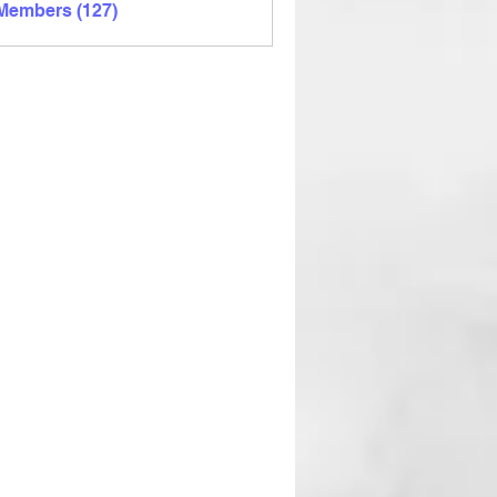
 Members (127)