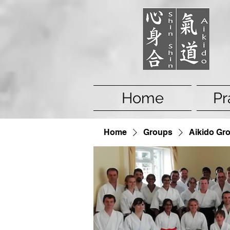
Home
Pr
Home
Groups
Aikido Gr