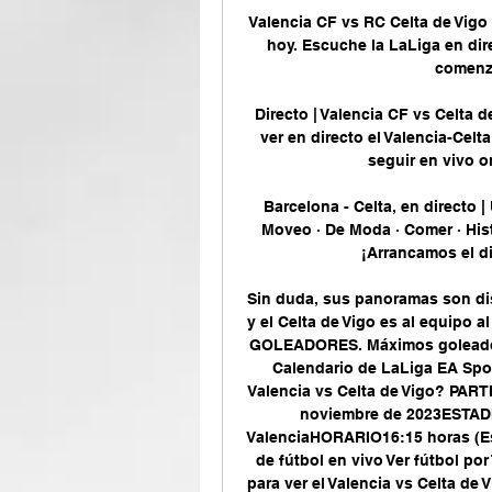
Valencia CF vs RC Celta de Vigo 
hoy. Escuche la LaLiga en dire
comenza
Directo | Valencia CF vs Celta 
ver en directo el Valencia-Celta
seguir en vivo on
Barcelona - Celta, en directo |
Moveo · De Moda · Comer · Histo
¡Arrancamos el dir
Sin duda, sus panoramas son dist
y el Celta de Vigo es al equipo a
GOLEADORES. Máximos goleador
Calendario de LaLiga EA Spor
Valencia vs Celta de Vigo? PAR
noviembre de 2023ESTADIO
ValenciaHORARIO16:15 horas (Es
de fútbol en vivo Ver fútbol po
para ver el Valencia vs Celta de