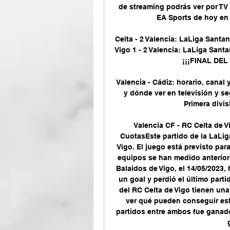
de streaming podrás ver por TV y
EA Sports de hoy en 
Celta - 2 Valencia: LaLiga Santan
Vigo 1 - 2 Valencia: LaLiga Santan
¡¡¡FINAL DEL 
Valencia - Cádiz: horario, canal
y dónde ver en televisión y se
Primera divisi
Valencia CF - RC Celta de V
CuotasEste partido de la LaLig
Vigo. El juego está previsto par
equipos se han medido anteriorm
Balaidos de Vigo, el 14/05/2023,
un goal y perdió el último parti
del RC Celta de Vigo tienen un
ver qué pueden conseguir est
partidos entre ambos fue ganado